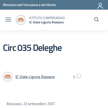
Vai ai contenuti
Vai al menu di navigazione
Vai al footer
Ministero dell'Istruzione e del Merito
ISTITUTO COMPRENSIVO
IC Viale Liguria Rozzano
Circ 035 Deleghe
IC Viale Liguria Rozzano
0
Rozzano, 21 settembre 2017