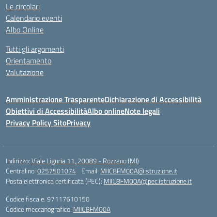
Le circolari
Calendario eventi
Albo Online
Tutti gli argomenti
Orientamento
Valutazione
Amministrazione Trasparente
Dichiarazione di Accessibilità
Obiettivi di Accessibilità
Albo online
Note legali
Privacy Policy Sito
Privacy
Indirizzo:
Viale Liguria 11, 20089 - Rozzano (MI)
Centralino:
0257501074
Email:
MIIC8FM00A@istruzione.it
Posta elettronica certificata (PEC):
MIIC8FM00A@pec.istruzione.it
Codice fiscale: 97117610150
Codice meccanografico:
MIIC8FM00A