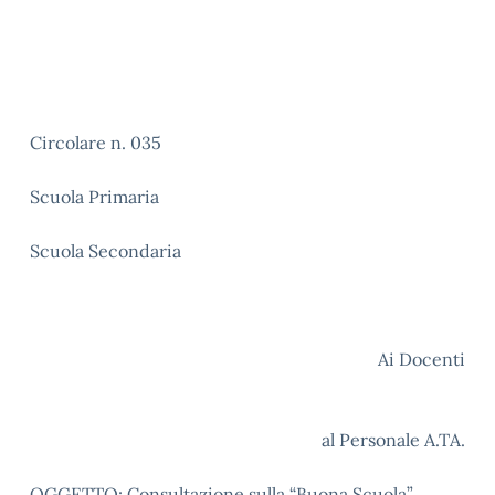
Circolare n. 035
Scuola Primaria
Scuola Secondaria
Ai Docenti
al Personale A.TA.
OGGETTO: Consultazione sulla “Buona Scuola”