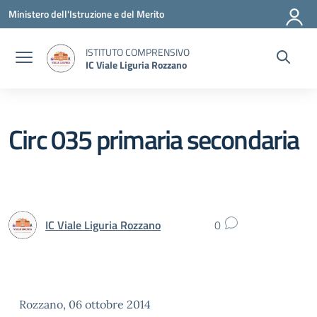
Vai ai contenuti
Vai al menu di navigazione
Vai al footer
Ministero dell'Istruzione e del Merito
ISTITUTO COMPRENSIVO
IC Viale Liguria Rozzano
Circ 035 primaria secondaria
IC Viale Liguria Rozzano
0
Rozzano, 06 ottobre 2014