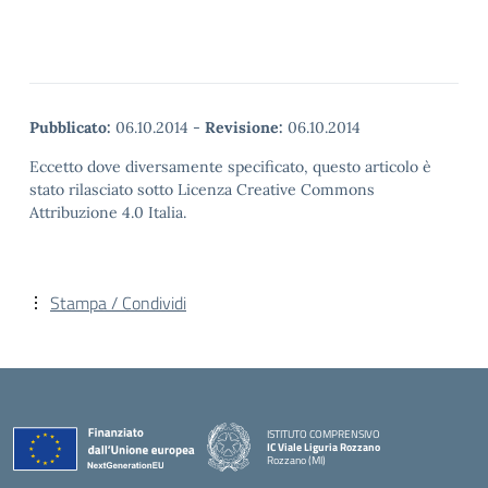
Pubblicato:
06.10.2014
-
Revisione:
06.10.2014
Eccetto dove diversamente specificato, questo articolo è
stato rilasciato sotto Licenza Creative Commons
Attribuzione 4.0 Italia.
Stampa / Condividi
ISTITUTO COMPRENSIVO
IC Viale Liguria Rozzano
Rozzano (MI)