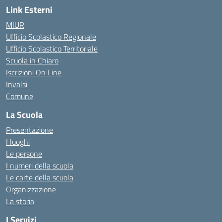
Link Esterni
MIUR
Ufficio Scolastico Regionale
Ufficio Scolastico Territoriale
Scuola in Chiaro
Iscrizioni On Line
Invalsi
Comune
La Scuola
Presentazione
I luoghi
Le persone
I numeri della scuola
Le carte della scuola
Organizzazione
La storia
I Servizi