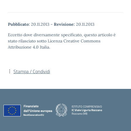
Pubblicato:
20.11.2013
-
Revisione:
20.11.2013
Eccetto dove diversamente specificato, questo articolo è
stato rilasciato sotto Licenza Creative Commons
Attribuzione 4.0 Italia.
Stampa / Condividi
ISTITUTO COMPRENSIVO
IC Viale Liguria Rozzano
Rozzano (MI)