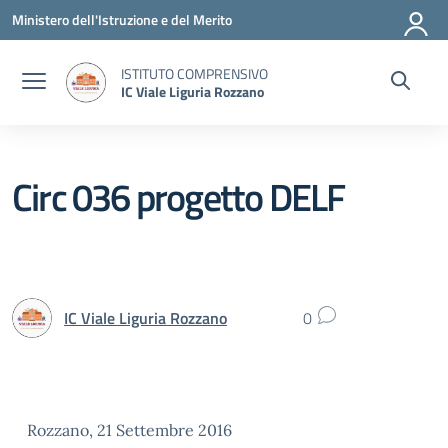
Vai ai contenuti
Vai al menu di navigazione
Vai al footer
Ministero dell'Istruzione e del Merito
ISTITUTO COMPRENSIVO
IC Viale Liguria Rozzano
Circ 036 progetto DELF
IC Viale Liguria Rozzano
0
Rozzano, 21 Settembre 2016