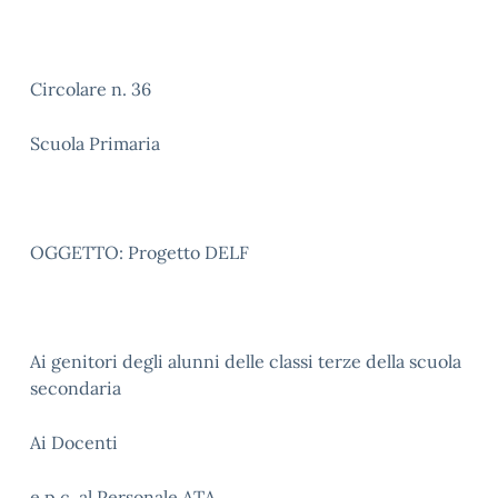
Circolare n. 36
Scuola Primaria
OGGETTO: Progetto DELF
Ai genitori degli alunni delle classi terze della scuola
secondaria
Ai Docenti
e p.c. al Personale ATA