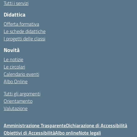
Tutti i servizi
Didattica
Offerta formativa
Le schede didattiche
I progetti delle classi
Novità
Le notizie
Le circolari
Calendario eventi
Albo Online
Tutti gli argomenti
Orientamento
Valutazione
Amministrazione Trasparente
Dichiarazione di Accessibilità
Obiettivi di Accessibilità
Albo online
Note legali