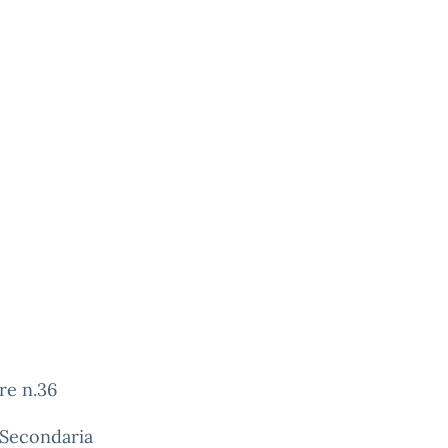
re n.36
 Secondaria