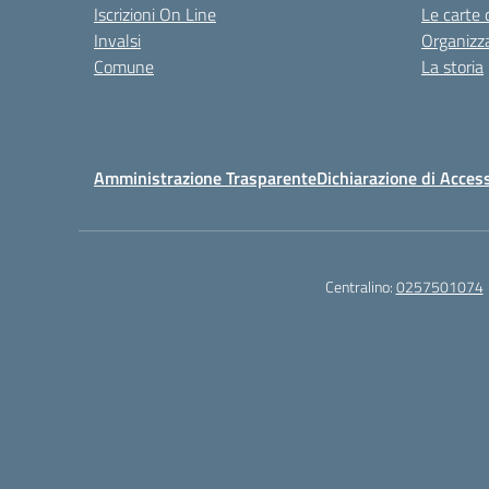
Iscrizioni On Line
Le carte 
Invalsi
Organizz
Comune
La storia
Amministrazione Trasparente
Dichiarazione di Access
Centralino:
0257501074