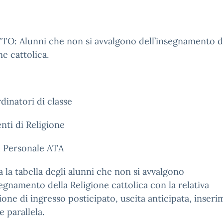
O: Alunni che non si avvalgono dell’insegnamento d
ne cattolica.
dinatori di classe
nti di Religione
al Personale ATA
ga la tabella degli alunni che non si avvalgono
segnamento della Religione cattolica con la relativa
ione di ingresso posticipato, uscita anticipata, inser
e parallela.