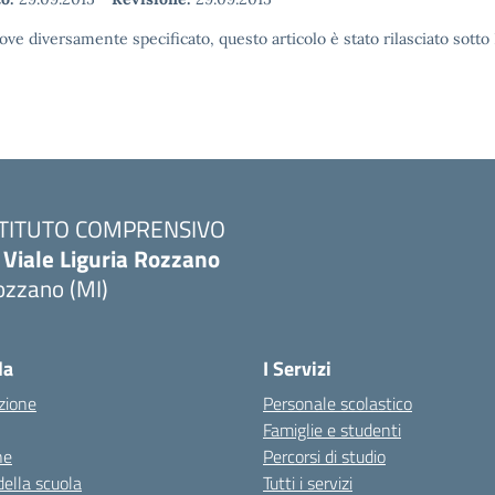
ove diversamente specificato, questo articolo è stato rilasciato sott
STITUTO COMPRENSIVO
 Viale Liguria Rozzano
ozzano (MI)
la
I Servizi
zione
Personale scolastico
Famiglie e studenti
ne
Percorsi di studio
della scuola
Tutti i servizi