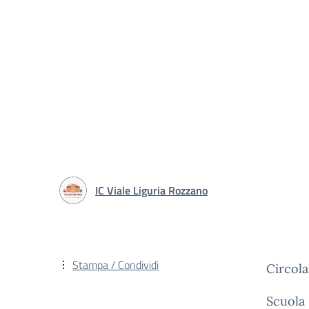
IC Viale Liguria Rozzano
Stampa / Condividi
Circola
Scuola