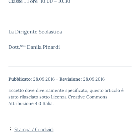
Classe 1 I ore 10.00 – 10.30
La Dirigente Scolastica
ssa
Dott.
Danila Pinardi
Pubblicato:
28.09.2016
-
Revisione:
28.09.2016
Eccetto dove diversamente specificato, questo articolo è
stato rilasciato sotto Licenza Creative Commons
Attribuzione 4.0 Italia.
Stampa / Condividi