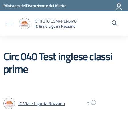
Vai ai contenuti
Vai al menu di navigazione
Vai al footer
Ministero dell'Istruzione e del Merito
ISTITUTO COMPRENSIVO
IC Viale Liguria Rozzano
Circ 040 Test inglese classi
prime
IC Viale Liguria Rozzano
0