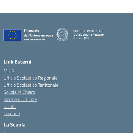
ISTITUTO COMPRENSIVO
IC Viale Liguria Rozzano
Rozzano (MI)
Link Esterni
MIUR
Ufficio Scolastico Regionale
Ufficio Scolastico Territoriale
Scuola in Chiaro
Iscrizioni On Line
Invalsi
Comune
La Scuola