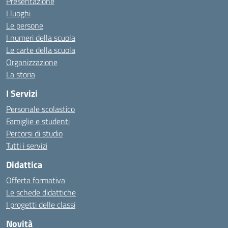
Presentazione
I luoghi
Le persone
I numeri della scuola
Le carte della scuola
Organizzazione
La storia
I Servizi
Personale scolastico
Famiglie e studenti
Percorsi di studio
Tutti i servizi
Didattica
Offerta formativa
Le schede didattiche
I progetti delle classi
Novità