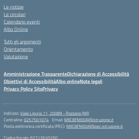
Le notizie
Le circolari
Calendario eventi
Albo Online
Tutti gli argomenti
Orientamento
Valutazione
Amministrazione Trasparente
Dichiarazione di Accessibilità
Obiettivi di Accessibilità
Albo online
Note legali
Privacy Policy Sito
Privacy
Indirizzo:
Viale Liguria 11, 20089 - Rozzano (MI)
Centralino:
0257501074
Email:
MIIC8FM00A@istruzione.it
Posta elettronica certificata (PEC):
MIIC8FM00A@pec.istruzione.it
Codice fiscale: 97117610150