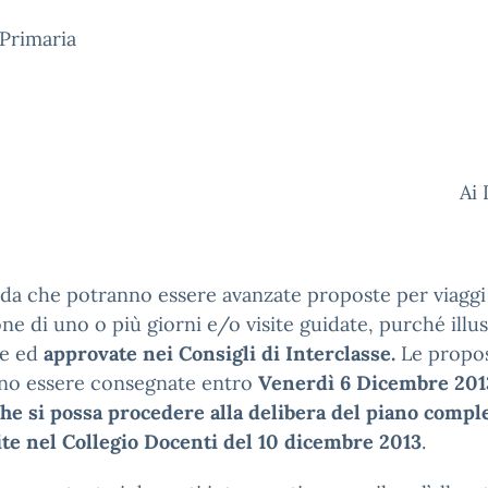
Primaria
Ai Do
rda che potranno essere avanzate proposte per viaggi
one di uno o più giorni e/o visite guidate, purché illus
se ed
approvate nei Consigli di Interclasse.
Le propo
no essere consegnate entro
Venerdì 6 Dicembre 201
e si possa procedere alla delibera del piano compl
ite nel Collegio Docenti del 10 dicembre 2013
.