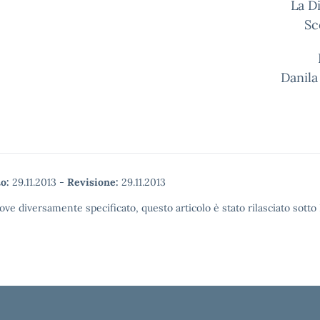
La Dirigen
Sc
Prof.ss
Danila
o:
29.11.2013
-
Revisione:
29.11.2013
ove diversamente specificato, questo articolo è stato rilasciato sott