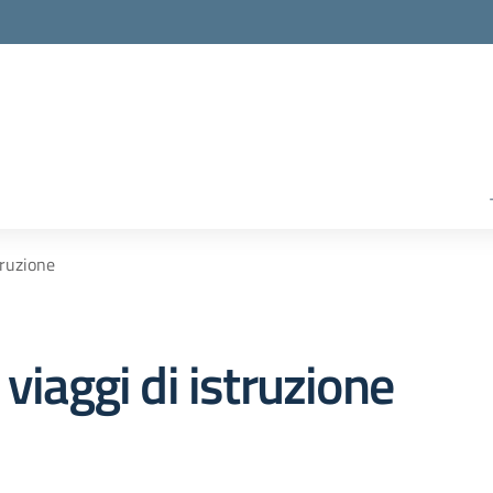
truzione
viaggi di istruzione