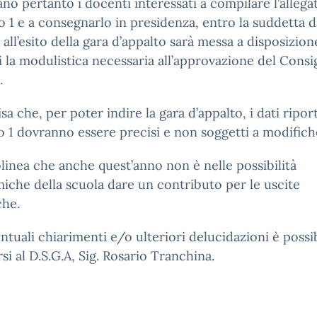
tano pertanto i docenti interessati a compilare l’allega
 1 e a consegnarlo in presidenza, entro la suddetta da
 all’esito della gara d’appalto sarà messa a disposizion
 la modulistica necessaria all’approvazione del Consig
.
isa che, per poter indire la gara d’appalto, i dati riport
 1 dovranno essere precisi e non soggetti a modifich
olinea che anche quest’anno non è nelle possibilità
che della scuola dare un contributo per le uscite
che.
ntuali chiarimenti e/o ulteriori delucidazioni è possi
rsi al D.S.G.A, Sig. Rosario Tranchina.