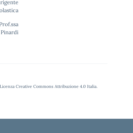
te
olastica
a
 Pinardi
o Licenza Creative Commons Attribuzione 4.0 Italia.