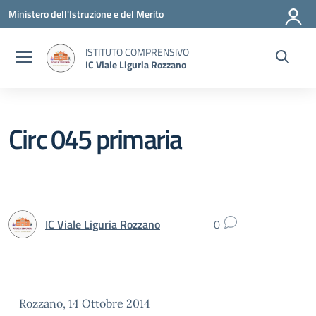
Vai ai contenuti
Vai al menu di navigazione
Vai al footer
Ministero dell'Istruzione e del Merito
ISTITUTO COMPRENSIVO
IC Viale Liguria Rozzano
Circ 045 primaria
IC Viale Liguria Rozzano
0
Rozzano, 14 Ottobre 2014