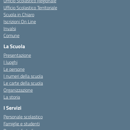
Ufficio Scolastico Regionale
Ufficio Scolastico Territoriale
Scuola in Chiaro
Iscrizioni On Line
Invalsi
Comune
La Scuola
Presentazione
I luoghi
Le persone
I numeri della scuola
Le carte della scuola
Organizzazione
La storia
I Servizi
Personale scolastico
Famiglie e studenti