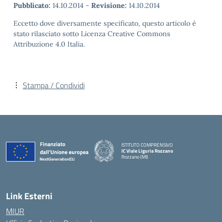
Pubblicato:
14.10.2014
-
Revisione:
14.10.2014
Eccetto dove diversamente specificato, questo articolo è
stato rilasciato sotto Licenza Creative Commons
Attribuzione 4.0 Italia.
Stampa / Condividi
ISTITUTO COMPRENSIVO
IC Viale Liguria Rozzano
Rozzano (MI)
Link Esterni
MIUR