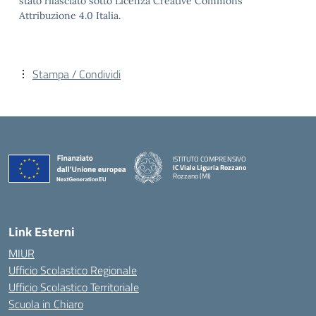
stato rilasciato sotto Licenza Creative Commons
Attribuzione 4.0 Italia.
Stampa / Condividi
ISTITUTO COMPRENSIVO
IC Viale Liguria Rozzano
Rozzano (MI)
Link Esterni
MIUR
Ufficio Scolastico Regionale
Ufficio Scolastico Territoriale
Scuola in Chiaro