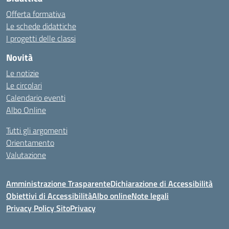
Offerta formativa
Le schede didattiche
I progetti delle classi
Novità
Le notizie
Le circolari
Calendario eventi
Albo Online
Tutti gli argomenti
Orientamento
Valutazione
Amministrazione Trasparente
Dichiarazione di Accessibilità
Obiettivi di Accessibilità
Albo online
Note legali
Privacy Policy Sito
Privacy