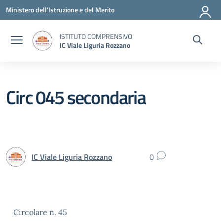
Vai ai contenuti
Vai al menu di navigazione
Vai al footer
Ministero dell'Istruzione e del Merito
ISTITUTO COMPRENSIVO
IC Viale Liguria Rozzano
Circ 045 secondaria
IC Viale Liguria Rozzano
0
Circolare n. 45