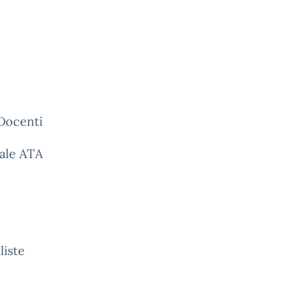
 Docenti
ale ATA
liste