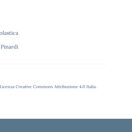
olastica
 Pinardi
o Licenza Creative Commons Attribuzione 4.0 Italia.