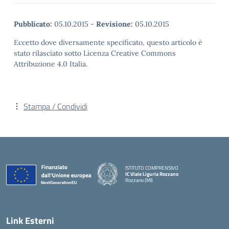
Pubblicato:
05.10.2015
-
Revisione:
05.10.2015
Eccetto dove diversamente specificato, questo articolo è
stato rilasciato sotto Licenza Creative Commons
Attribuzione 4.0 Italia.
Stampa / Condividi
ISTITUTO COMPRENSIVO
IC Viale Liguria Rozzano
Rozzano (MI)
Link Esterni