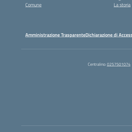
Comune
La storia
Amministrazione Trasparente
Dichiarazione di Access
Centralino:
0257501074