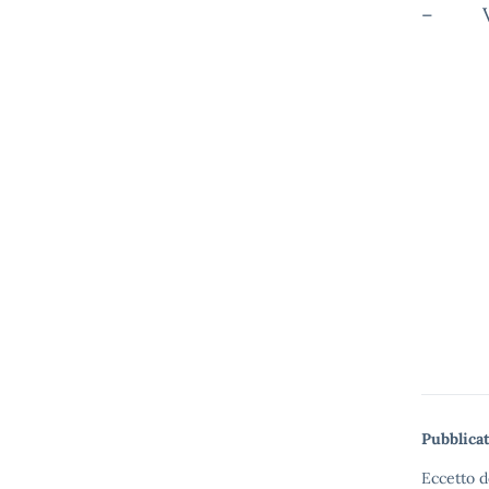
– Var
Pubblicat
Eccetto d