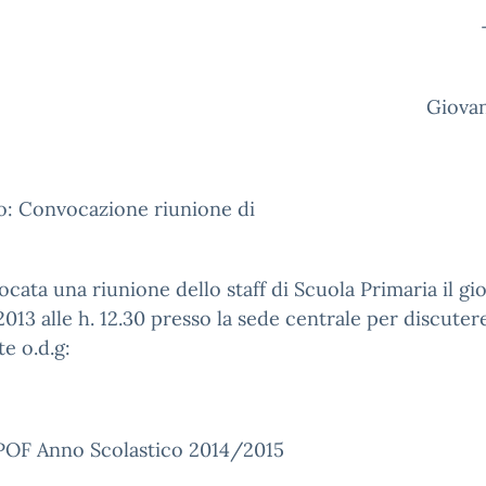
-Besan
Giov
o: Convocazione riunione di
Staf
ocata una riunione dello staff di Scuola Primaria il gi
013 alle h. 12.30 presso la sede centrale per discutere
e o.d.g:
 Anno Scolastico 2014/2015