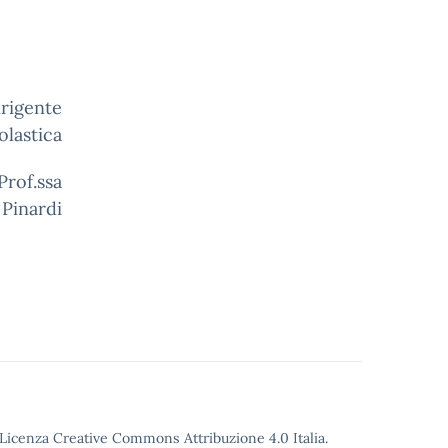
te
olastica
a
 Pinardi
o Licenza Creative Commons Attribuzione 4.0 Italia.