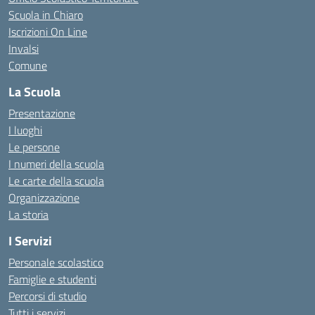
Scuola in Chiaro
Iscrizioni On Line
Invalsi
Comune
La Scuola
Presentazione
I luoghi
Le persone
I numeri della scuola
Le carte della scuola
Organizzazione
La storia
I Servizi
Personale scolastico
Famiglie e studenti
Percorsi di studio
Tutti i servizi