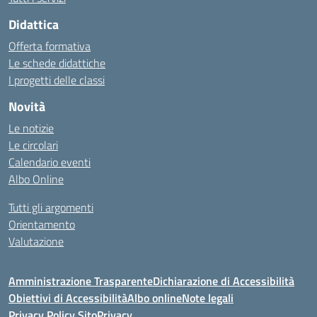
Didattica
Offerta formativa
Le schede didattiche
I progetti delle classi
Novità
Le notizie
Le circolari
Calendario eventi
Albo Online
Tutti gli argomenti
Orientamento
Valutazione
Amministrazione Trasparente
Dichiarazione di Accessibilità
Obiettivi di Accessibilità
Albo online
Note legali
Privacy Policy Sito
Privacy