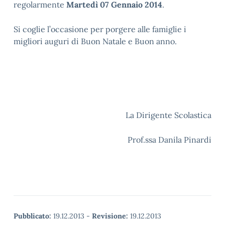
regolarmente
Martedì 07 Gennaio 2014
.
Si coglie l’occasione per porgere alle famiglie i
migliori auguri di Buon Natale e Buon anno.
La Dirigente Scolastica
Prof.ssa Danila Pinardi
Pubblicato:
19.12.2013
-
Revisione:
19.12.2013