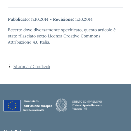
Pubblicato:
17.10.2014
-
Revisione:
17.10.2014
Eccetto dove diversamente specificato, questo articolo è
stato rilasciato sotto Licenza Creative Commons
Attribuzione 4.0 Italia.
Stampa / Condividi
ISTITUTO COMPRENSIVO
IC Viale Liguria Rozzano
Rozzano (MI)