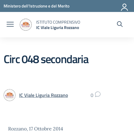
Vai ai contenuti
Vai al menu di navigazione
Vai al footer
Ministero dell'Istruzione e del Merito
ISTITUTO COMPRENSIVO
IC Viale Liguria Rozzano
Circ 048 secondaria
IC Viale Liguria Rozzano
0
Rozzano, 17 Ottobre 2014