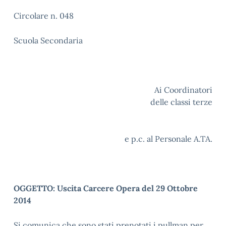
Circolare n. 048
Scuola Secondaria
Ai Coordinatori
delle classi terze
e p.c. al Personale A.TA.
OGGETTO: Uscita Carcere Opera del 29 Ottobre
2014
Si comunica che sono stati prenotati i pullman per