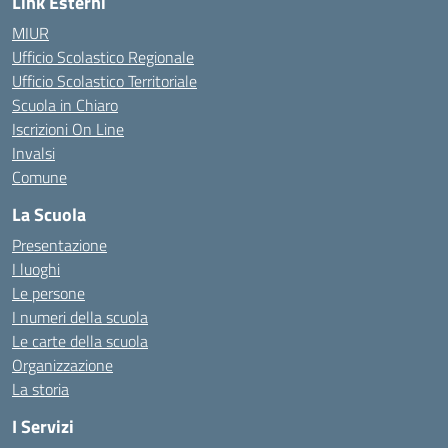
Link Esterni
MIUR
Ufficio Scolastico Regionale
Ufficio Scolastico Territoriale
Scuola in Chiaro
Iscrizioni On Line
Invalsi
Comune
La Scuola
Presentazione
I luoghi
Le persone
I numeri della scuola
Le carte della scuola
Organizzazione
La storia
I Servizi