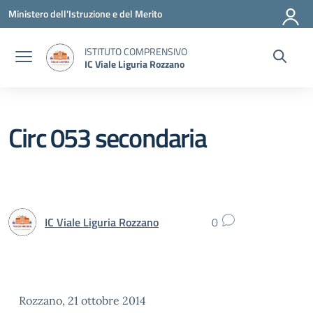
Vai ai contenuti
Vai al menu di navigazione
Vai al footer
Ministero dell'Istruzione e del Merito
ISTITUTO COMPRENSIVO
IC Viale Liguria Rozzano
Circ 053 secondaria
IC Viale Liguria Rozzano
0
Rozzano, 21 ottobre 2014