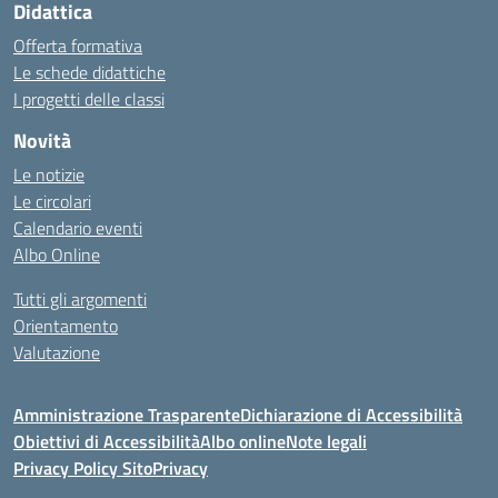
Didattica
Offerta formativa
Le schede didattiche
I progetti delle classi
Novità
Le notizie
Le circolari
Calendario eventi
Albo Online
Tutti gli argomenti
Orientamento
Valutazione
Amministrazione Trasparente
Dichiarazione di Accessibilità
Obiettivi di Accessibilità
Albo online
Note legali
Privacy Policy Sito
Privacy