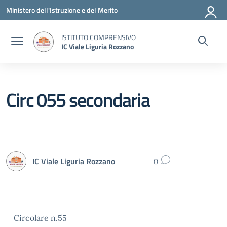
Vai ai contenuti
Vai al menu di navigazione
Vai al footer
Ministero dell'Istruzione e del Merito
ISTITUTO COMPRENSIVO
IC Viale Liguria Rozzano
Circ 055 secondaria
IC Viale Liguria Rozzano
0
Circolare n.55