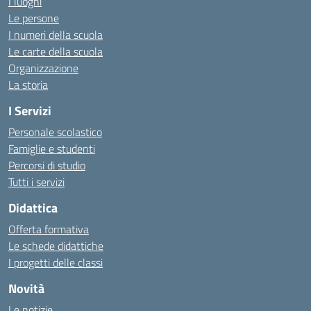
I luoghi
Le persone
I numeri della scuola
Le carte della scuola
Organizzazione
La storia
I Servizi
Personale scolastico
Famiglie e studenti
Percorsi di studio
Tutti i servizi
Didattica
Offerta formativa
Le schede didattiche
I progetti delle classi
Novità
Le notizie