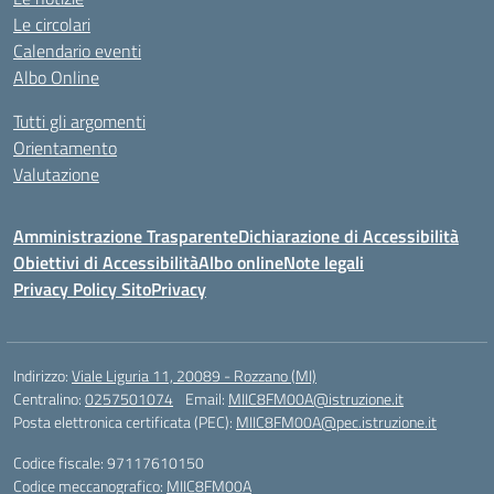
Le circolari
Calendario eventi
Albo Online
Tutti gli argomenti
Orientamento
Valutazione
Amministrazione Trasparente
Dichiarazione di Accessibilità
Obiettivi di Accessibilità
Albo online
Note legali
Privacy Policy Sito
Privacy
Indirizzo:
Viale Liguria 11, 20089 - Rozzano (MI)
Centralino:
0257501074
Email:
MIIC8FM00A@istruzione.it
Posta elettronica certificata (PEC):
MIIC8FM00A@pec.istruzione.it
Codice fiscale: 97117610150
Codice meccanografico:
MIIC8FM00A