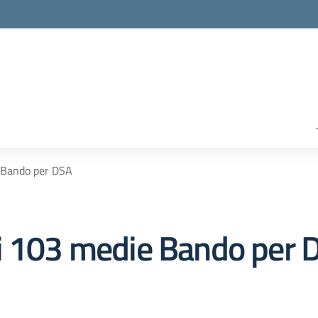
 Bando per DSA
ri 103 medie Bando per 