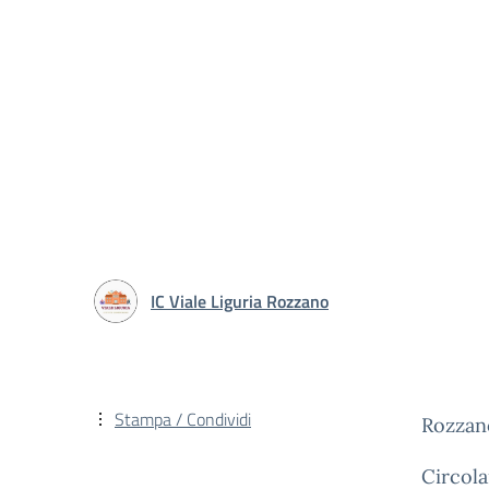
IC Viale Liguria Rozzano
Stampa / Condividi
Rozzano
Circola