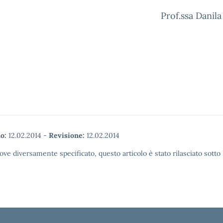
Prof.ssa Danila
o:
12.02.2014
-
Revisione:
12.02.2014
ove diversamente specificato, questo articolo è stato rilasciato sott