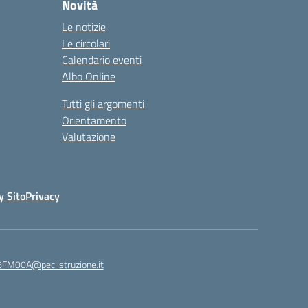
Novità
Le notizie
Le circolari
Calendario eventi
Albo Online
Tutti gli argomenti
Orientamento
Valutazione
y Sito
Privacy
8FM00A@pec.istruzione.it