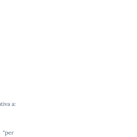
tiva a:
e “per