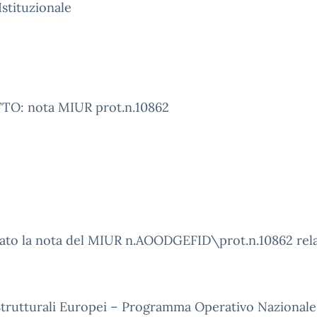
 Istituzionale
O: nota MIUR prot.n.10862
gato la nota del MIUR n.AOODGEFID\prot.n.10862 rela
Strutturali Europei – Programma Operativo Nazional