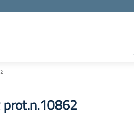
62
 prot.n.10862