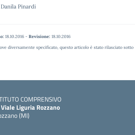
Danila Pinardi
o:
18.10.2016
-
Revisione:
18.10.2016
ove diversamente specificato, questo articolo è stato rilasciato sott
STITUTO COMPRENSIVO
 Viale Liguria Rozzano
ozzano (MI)