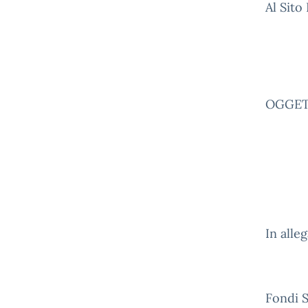
Al Sito
OGGETT
In alle
Fondi 