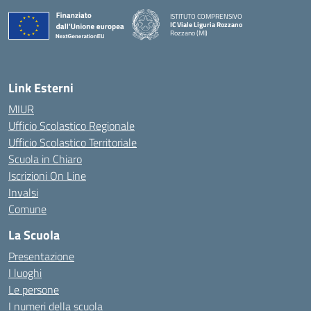
ISTITUTO COMPRENSIVO
IC Viale Liguria Rozzano
Rozzano (MI)
Link Esterni
MIUR
Ufficio Scolastico Regionale
Ufficio Scolastico Territoriale
Scuola in Chiaro
Iscrizioni On Line
Invalsi
Comune
La Scuola
Presentazione
I luoghi
Le persone
I numeri della scuola