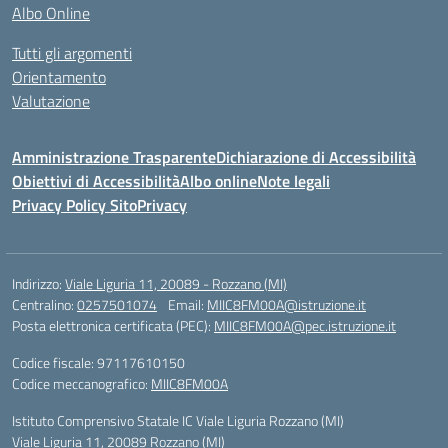
Albo Online
Tutti gli argomenti
Orientamento
Valutazione
Amministrazione Trasparente
Dichiarazione di Accessibilità
Obiettivi di Accessibilità
Albo online
Note legali
Privacy Policy Sito
Privacy
Indirizzo:
Viale Liguria 11, 20089 - Rozzano (MI)
Centralino:
0257501074
Email:
MIIC8FM00A@istruzione.it
Posta elettronica certificata (PEC):
MIIC8FM00A@pec.istruzione.it
Codice fiscale: 97117610150
Codice meccanografico:
MIIC8FM00A
Istituto Comprensivo Statale IC Viale Liguria Rozzano (MI)
Viale Liguria 11, 20089 Rozzano (MI)