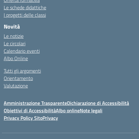
Offerta formativa
Le schede didattiche
I progetti delle classi
Novità
Le notizie
Le circolari
Calendario eventi
Albo Online
Tutti gli argomenti
Orientamento
Valutazione
Amministrazione Trasparente
Dichiarazione di Accessibilità
Obiettivi di Accessibilità
Albo online
Note legali
Privacy Policy Sito
Privacy