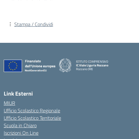
Stampa / Condividi
ISTITUTO COMPRENSIVO
IC Viale Liguria Rozzano
Rozzano (MI)
Link Esterni
MIUR
Ufficio Scolastico Regionale
Ufficio Scolastico Territoriale
Scuola in Chiaro
Iscrizioni On Line