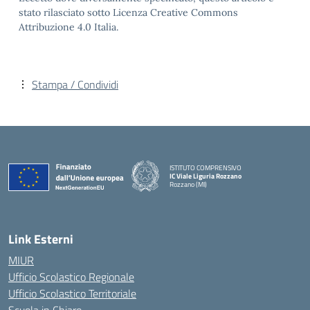
stato rilasciato sotto Licenza Creative Commons
Attribuzione 4.0 Italia.
Stampa / Condividi
ISTITUTO COMPRENSIVO
IC Viale Liguria Rozzano
Rozzano (MI)
Link Esterni
MIUR
Ufficio Scolastico Regionale
Ufficio Scolastico Territoriale