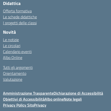
Didattica
Offerta formativa
Le schede didattiche
I progetti delle classi
Novità
Le notizie
Le circolari
Calendario eventi
Albo Online
Tutti gli argomenti
Orientamento
Valutazione
Amministrazione Trasparente
Dichiarazione di Accessibilità
Obiettivi di Accessibilità
Albo online
Note legali
Privacy Policy Sito
Privacy