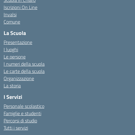
Scuola in Chiaro
Iscrizioni On Line
Invalsi
Comune
La Scuola
Presentazione
I luoghi
Le persone
I numeri della scuola
Le carte della scuola
Organizzazione
La storia
I Servizi
Personale scolastico
Famiglie e studenti
Percorsi di studio
Tutti i servizi