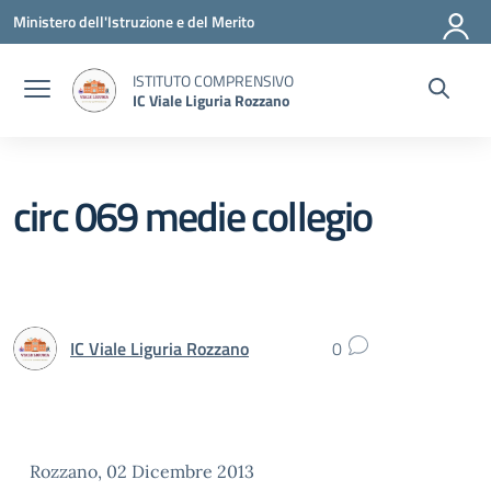
Vai ai contenuti
Vai al menu di navigazione
Vai al footer
Ministero dell'Istruzione e del Merito
ISTITUTO COMPRENSIVO
IC Viale Liguria Rozzano
circ 069 medie collegio
IC Viale Liguria Rozzano
0
Rozzano, 02 Dicembre 2013