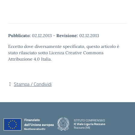
Pubblicato:
02.12.2013
-
Revisione:
02.12.2013
Eccetto dove diversamente specificato, questo articolo è
stato rilasciato sotto Licenza Creative Commons
Attribuzione 4.0 Italia.
Stampa / Condividi
ISTITUTO COMPRENSIVO
IC Viale Liguria Rozzano
Rozzano (MI)