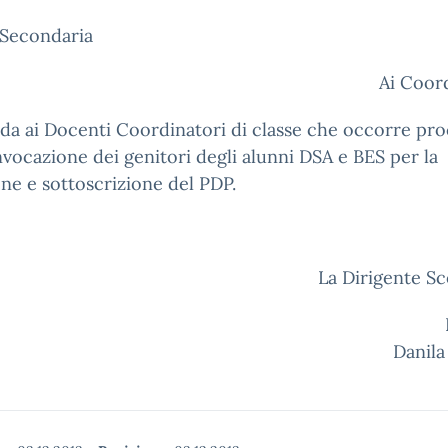
 Secondaria
Ai Coor
rda ai Docenti Coordinatori di classe che occorre pr
nvocazione dei genitori degli alunni DSA e BES per la
ne e sottoscrizione del PDP.
La Dirigente Sc
Prof.ss
Danila