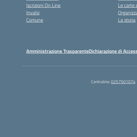
Iscrizioni On Line
Le carte 
Invalsi
Organizz
Comune
La storia
Amministrazione Trasparente
Dichiarazione di Access
Centralino:
0257501074