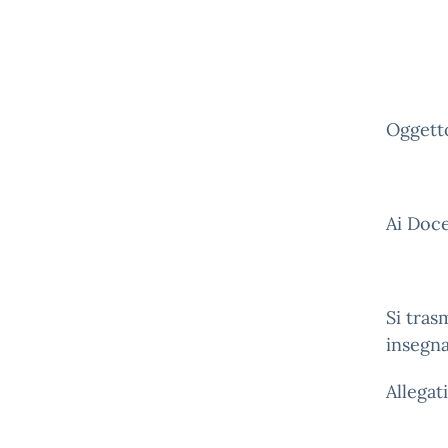
Oggetto
Ai Doce
Si tras
insegna
Allegat