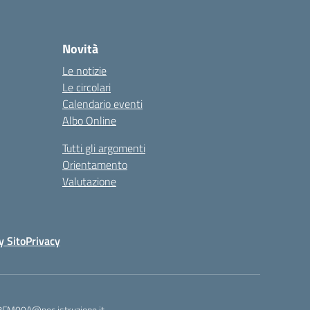
Novità
Le notizie
Le circolari
Calendario eventi
Albo Online
Tutti gli argomenti
Orientamento
Valutazione
y Sito
Privacy
8FM00A@pec.istruzione.it