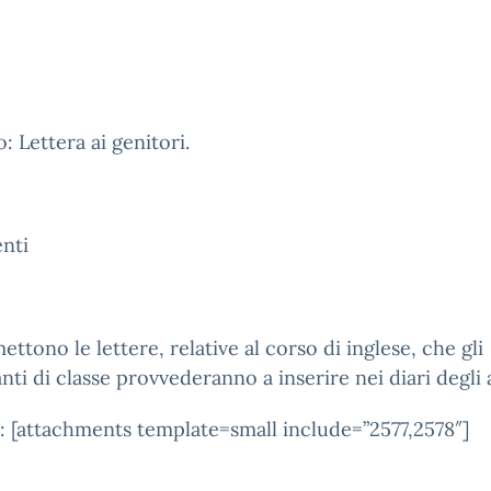
: Lettera ai genitori.
nti
mettono le lettere, relative al corso di inglese, che gli
nti di classe provvederanno a inserire nei diari degli 
i: [attachments template=small include=”2577,2578″]