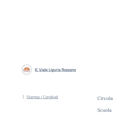
IC Viale Liguria Rozzano
Stampa / Condividi
Circola
Scuola 