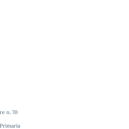
re n. 70
Primaria