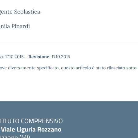
gente Scolastica
nila Pinardi
o:
17.10.2015
-
Revisione:
17.10.2015
ove diversamente specificato, questo articolo è stato rilasciato sott
STITUTO COMPRENSIVO
 Viale Liguria Rozzano
ozzano (MI)