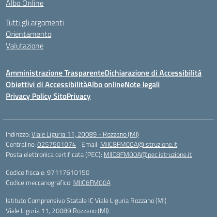
Albo Online
Tutti gli argomenti
Orientamento
Valutazione
Amministrazione Trasparente
Dichiarazione di Accessibilità
Obiettivi di Accessibilità
Albo online
Note legali
Privacy Policy Sito
Privacy
Indirizzo:
Viale Liguria 11, 20089 - Rozzano (MI)
Centralino:
0257501074
Email:
MIIC8FM00A@istruzione.it
Posta elettronica certificata (PEC):
MIIC8FM00A@pec.istruzione.it
Codice fiscale: 97117610150
Codice meccanografico:
MIIC8FM00A
Istituto Comprensivo Statale IC Viale Liguria Rozzano (MI)
Viale Liguria 11, 20089 Rozzano (MI)