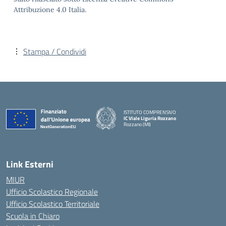
Attribuzione 4.0 Italia.
Stampa / Condividi
ISTITUTO COMPRENSIVO
IC Viale Liguria Rozzano
Rozzano (MI)
Link Esterni
MIUR
Ufficio Scolastico Regionale
Ufficio Scolastico Territoriale
Scuola in Chiaro