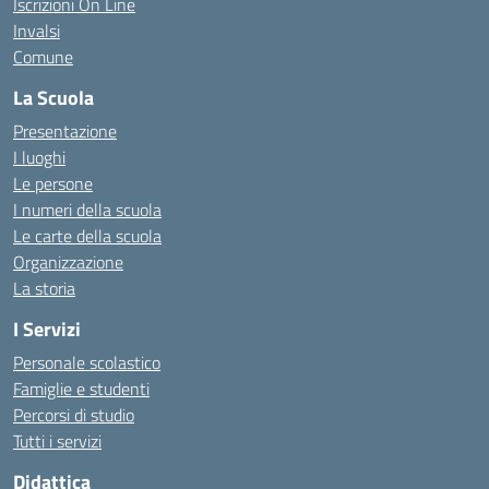
Iscrizioni On Line
Invalsi
Comune
La Scuola
Presentazione
I luoghi
Le persone
I numeri della scuola
Le carte della scuola
Organizzazione
La storia
I Servizi
Personale scolastico
Famiglie e studenti
Percorsi di studio
Tutti i servizi
Didattica