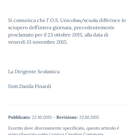
Si comunica che l’ O.S. Unicobas/scuola differisce lo
sciopero dell’intera giornata, precedentemente
proclamato per il 23 ottobre 2015, alla data di
venerdì 13 novembre 2015.
La Dirigente Scolastica
Dott.Danila Pinardi
Pubblicato:
22.10.2015
-
Revisione:
22.10.2015
Eccetto dove diversamente specificato, questo articolo è
stato rilasciato sotto Licenza Creative Commons