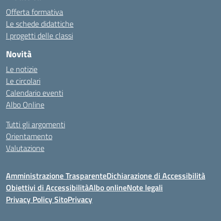
Offerta formativa
Le schede didattiche
I progetti delle classi
Novità
Le notizie
Le circolari
Calendario eventi
Albo Online
Tutti gli argomenti
Orientamento
Valutazione
Amministrazione Trasparente
Dichiarazione di Accessibilità
Obiettivi di Accessibilità
Albo online
Note legali
Privacy Policy Sito
Privacy