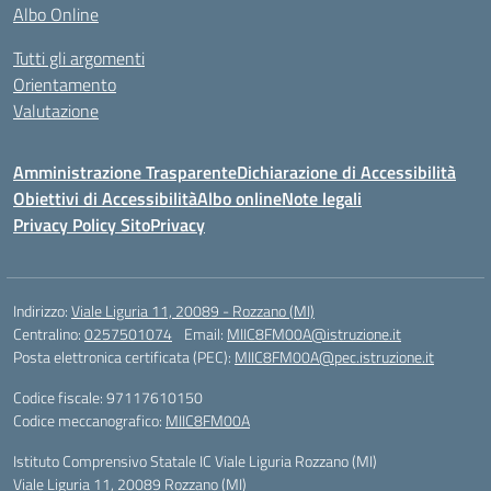
Albo Online
Tutti gli argomenti
Orientamento
Valutazione
Amministrazione Trasparente
Dichiarazione di Accessibilità
Obiettivi di Accessibilità
Albo online
Note legali
Privacy Policy Sito
Privacy
Indirizzo:
Viale Liguria 11, 20089 - Rozzano (MI)
Centralino:
0257501074
Email:
MIIC8FM00A@istruzione.it
Posta elettronica certificata (PEC):
MIIC8FM00A@pec.istruzione.it
Codice fiscale: 97117610150
Codice meccanografico:
MIIC8FM00A
Istituto Comprensivo Statale IC Viale Liguria Rozzano (MI)
Viale Liguria 11, 20089 Rozzano (MI)