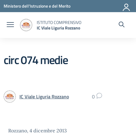
Vai ai contenuti
Vai al menu di navigazione
Vai al footer
Ministero dell'Istruzione e del Merito
ISTITUTO COMPRENSIVO
IC Viale Liguria Rozzano
circ 074 medie
IC Viale Liguria Rozzano
0
Rozzano, 4 dicembre 2013