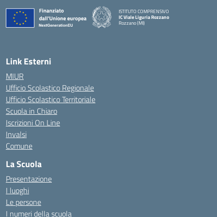
ISTITUTO COMPRENSIVO
IC Viale Liguria Rozzano
Rozzano (MI)
Link Esterni
MIUR
Ufficio Scolastico Regionale
Ufficio Scolastico Territoriale
Scuola in Chiaro
Iscrizioni On Line
Invalsi
Comune
La Scuola
Presentazione
I luoghi
Le persone
I numeri della scuola