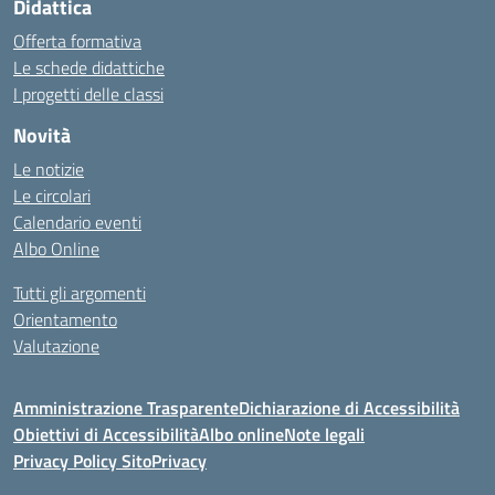
Didattica
Offerta formativa
Le schede didattiche
I progetti delle classi
Novità
Le notizie
Le circolari
Calendario eventi
Albo Online
Tutti gli argomenti
Orientamento
Valutazione
Amministrazione Trasparente
Dichiarazione di Accessibilità
Obiettivi di Accessibilità
Albo online
Note legali
Privacy Policy Sito
Privacy