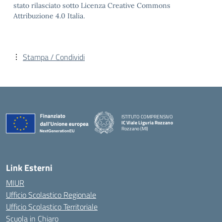
stato rilasciato sotto Licenza Creative Commons
Attribuzione 4.0 Italia.
Stampa / Condividi
ISTITUTO COMPRENSIVO
IC Viale Liguria Rozzano
Rozzano (MI)
Link Esterni
MIUR
Ufficio Scolastico Regionale
Ufficio Scolastico Territoriale
Scuola in Chiaro