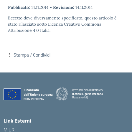
Pubblicato:
14.11.2014
-
Revisione:
14.11.2014
Eccetto dove diversamente specificato, questo articolo è
stato rilasciato sotto Licenza Creative Commons
Attribuzione 4.0 Italia.
Stampa / Condividi
ISTITUTO COMPRENSIVO
IC Viale Liguria Rozzano
Rozzano (MI)
Link Esterni
MIUR