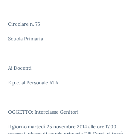
Circolare n. 75
Scuola Primaria
Ai Docenti
E p.c. al Personale ATA
OGGETTO: Interclasse Genitori
Il giorno martedì 25 novembre 2014 alle ore 17,00,
presso il plesso di scuola primaria F.lli Cervi, si terrà