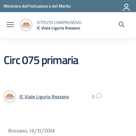
Vai ai contenuti
Vai al menu di navigazione
Vai al footer
Ministero dell'Istruzione e del Merito
ISTITUTO COMPRENSIVO
IC Viale Liguria Rozzano
Circ 075 primaria
IC Viale Liguria Rozzano
0
Rozzano, 14/11/2014