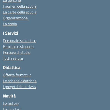
Le persone
I numeri della scuola
Le carte della scuola
Organizzazione
La storia
I Servizi
Personale scolastico
Famiglie e studenti
Percorsi di studio
Tutti i servizi
Didattica
Offerta formativa
Le schede didattiche
I progetti delle classi
Novità
Le notizie
Le circolari