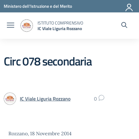
Vai ai contenuti
Vai al menu di navigazione
Vai al footer
Ministero dell'Istruzione e del Merito
ISTITUTO COMPRENSIVO
IC Viale Liguria Rozzano
Circ 078 secondaria
IC Viale Liguria Rozzano
0
Rozzano, 18 Novembre 2014