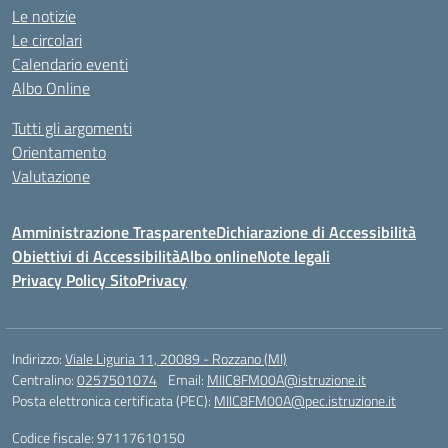
Le notizie
Le circolari
Calendario eventi
Albo Online
Tutti gli argomenti
Orientamento
Valutazione
Amministrazione Trasparente
Dichiarazione di Accessibilità
Obiettivi di Accessibilità
Albo online
Note legali
Privacy Policy Sito
Privacy
Indirizzo:
Viale Liguria 11, 20089 - Rozzano (MI)
Centralino:
0257501074
Email:
MIIC8FM00A@istruzione.it
Posta elettronica certificata (PEC):
MIIC8FM00A@pec.istruzione.it
Codice fiscale: 97117610150