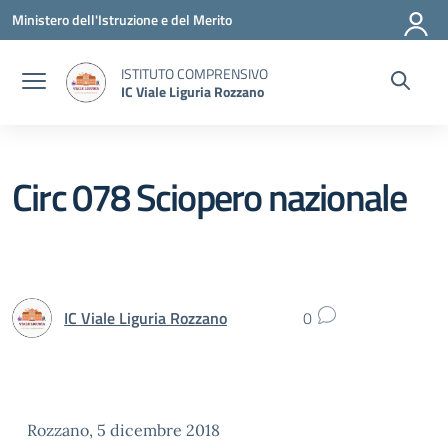
Vai ai contenuti
Vai al menu di navigazione
Vai al footer
Ministero dell'Istruzione e del Merito
ISTITUTO COMPRENSIVO
IC Viale Liguria Rozzano
Circ 078 Sciopero nazionale
IC Viale Liguria Rozzano
0
Rozzano, 5 dicembre 2018