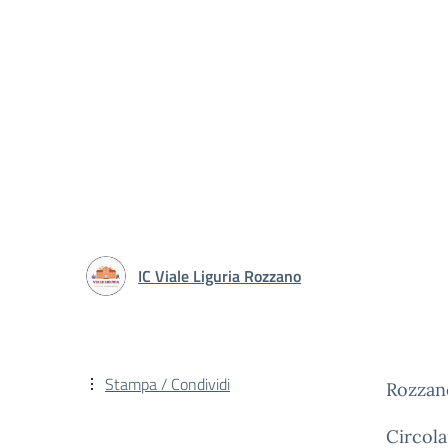
IC Viale Liguria Rozzano
Stampa / Condividi
Rozzano
Circola