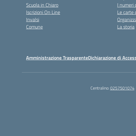
Scuola in Chiaro
I numeri 
Iscrizioni On Line
Le carte 
Invalsi
Organizz
Comune
La storia
Amministrazione Trasparente
Dichiarazione di Access
Centralino:
0257501074