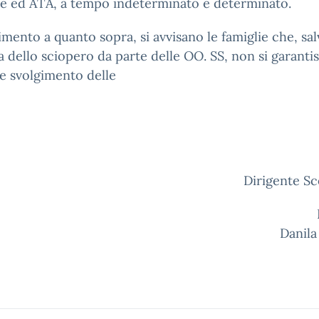
e ed ATA, a tempo indeterminato e determinato.
rimento a quanto sopra, si avvisano le famiglie che, sa
a dello sciopero da parte delle OO. SS, non si garantis
e svolgimento delle
lezi
L
Dirigente Sc
Prof.ss
Danila