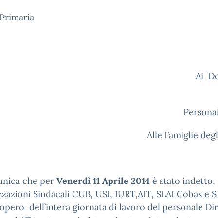
Primaria
Ai D
A
Personal
Alle Famiglie degl
unica che per
Venerdì 11 Aprile 2014
è stato indetto, 
zazioni Sindacali CUB, USI, IURT,AIT, SLAI Cobas e S
opero dell’intera giornata di lavoro del personale Dir