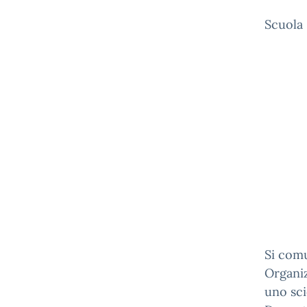
Scuola 
Si com
Organiz
uno sci