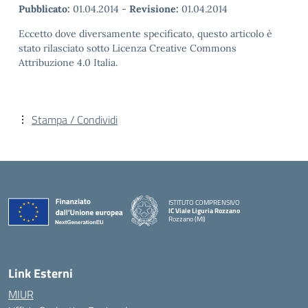
Pubblicato:
01.04.2014
-
Revisione:
01.04.2014
Eccetto dove diversamente specificato, questo articolo è
stato rilasciato sotto Licenza Creative Commons
Attribuzione 4.0 Italia.
Stampa / Condividi
ISTITUTO COMPRENSIVO
IC Viale Liguria Rozzano
Rozzano (MI)
Link Esterni
MIUR