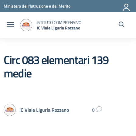
Vai ai contenuti
Vai al menu di navigazione
Vai al footer
Ministero dell'Istruzione e del Merito
ISTITUTO COMPRENSIVO
IC Viale Liguria Rozzano
Circ 083 elementari 139
medie
IC Viale Liguria Rozzano
0