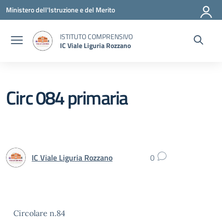
Vai ai contenuti
Vai al menu di navigazione
Vai al footer
Ministero dell'Istruzione e del Merito
ISTITUTO COMPRENSIVO
IC Viale Liguria Rozzano
Circ 084 primaria
IC Viale Liguria Rozzano
0
Circolare n.84