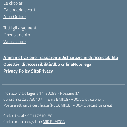
Le circolari
Calendario eventi
Albo Online
Tutti gli argomenti
Orientamento
Valutazione
Amministrazione Trasparente
Dichiarazione di Accessibilità
Obiettivi di Accessibilità
Albo online
Note legali
Privacy Policy Sito
Privacy
Indirizzo:
Viale Liguria 11, 20089 - Rozzano (MI)
Centralino:
0257501074
Email:
MIIC8FM00A@istruzione.it
Posta elettronica certificata (PEC):
MIIC8FM00A@pec.istruzione.it
Codice fiscale: 97117610150
Codice meccanografico:
MIIC8FM00A