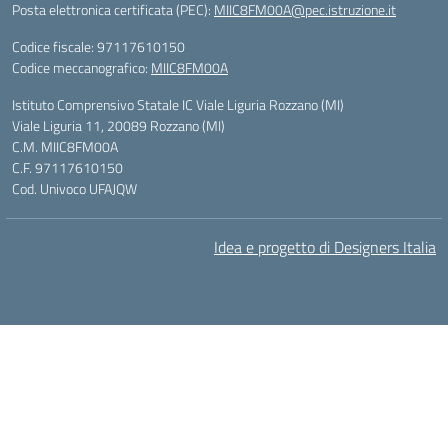
Posta elettronica certificata (PEC):
MIIC8FM00A@pec.istruzione.it
Codice fiscale: 97117610150
Codice meccanografico:
MIIC8FM00A
Istituto Comprensivo Statale IC Viale Liguria Rozzano (MI)
Viale Liguria 11, 20089 Rozzano (MI)
C.M. MIIC8FM00A
C.F. 97117610150
Cod. Univoco UFAJQW
Idea e progetto di Designers Italia