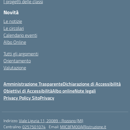
I progetti delle classi
Novità
Le notizie
Le circolari
Calendario eventi
Albo Online
Tutti gli argomenti
Orientamento
Valutazione
Amministrazione Trasparente
Dichiarazione di Accessibilità
Obiettivi di Accessibilità
Albo online
Note legali
Privacy Policy Sito
Privacy
Indirizzo:
Viale Liguria 11, 20089 - Rozzano (MI)
Centralino:
0257501074
Email:
MIIC8FM00A@istruzione.it