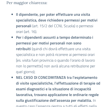
Per maggior chiarezza:
Il dipendente, per poter effettuare una visita
specialistica, deve richiedere permessi per motivi
personali
(art. 15/2 del CCNL Scuola) o permessi
orari (art. 16).
Per i dipendenti assunti a tempo determinato i
permessi per motivi personali non sono
retribuiti
(quindi chi dovrà effettuare una visita
specialistica e non potrà ricorrere ai permessi orari
[es. visita fuori provincia o quando l’orario di lavoro
non lo permette] non avrà alcuna retribuzione per
quel giorno);
NEL CASO DI CONCOMITANZA tra l’espletamento
di visite specialistiche, l’effettuazione di terapie od
esami diagnostici e la situazione di incapacità
lavorativa, trovano applicazione le ordinarie regole
sulla giustificazione dell’assenza per malattia.
In
questo caso l’assenza rientra a tutti gli effetti nella