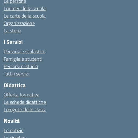
Le persone
I numeri della scuola
Le carte della scuola
Organizzazione
La storia
I Servizi
Personale scolastico
Famiglie e studenti
Percorsi di studio
Tutti i servizi
Didattica
Offerta formativa
Le schede didattiche
I progetti delle classi
Novità
Le notizie
Le circolari