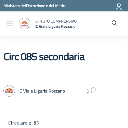
Vai ai contenuti
Vai al menu di navigazione
Vai al footer
Ministero dell'Istruzione e del Merito
ISTITUTO COMPRENSIVO
IC Viale Liguria Rozzano
Circ 085 secondaria
IC Viale Liguria Rozzano
0
Circolare n. 85