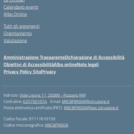
Calendario eventi
Albo Online
Tutti gli argomenti
Orientamento
Valutazione
Amministrazione Trasparente
Dichiarazione di Accessibilità
Obiettivi di Accessibilità
Albo online
Note legali
Privacy Policy Sito
Privacy
Indirizzo:
Viale Liguria 11, 20089 - Rozzano (MI)
Centralino:
0257501074
Email:
MIIC8FM00A@istruzione.it
Posta elettronica certificata (PEC):
MIIC8FM00A@pec.istruzione.it
Codice fiscale: 97117610150
Codice meccanografico:
MIIC8FM00A