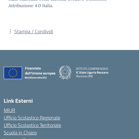
Attribuzione 4.0 Italia.
Stampa / Condividi
ISTITUTO COMPRENSIVO
IC Viale Liguria Rozzano
Rozzano (MI)
Link Esterni
MIUR
Ufficio Scolastico Regionale
Ufficio Scolastico Territoriale
Scuola in Chiaro