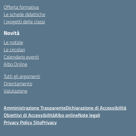
Offerta formativa
Le schede didattiche
I progetti delle classi
Novità
Le notizie
Le circolari
Calendario eventi
Albo Online
Tutti gli argomenti
Orientamento
Valutazione
Amministrazione Trasparente
Dichiarazione di Accessibilità
Obiettivi di Accessibilità
Albo online
Note legali
Privacy Policy Sito
Privacy