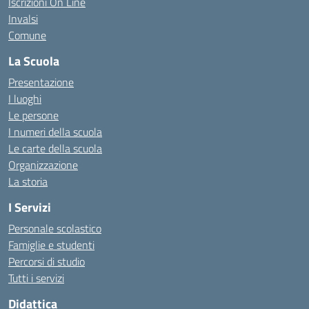
Iscrizioni On Line
Invalsi
Comune
La Scuola
Presentazione
I luoghi
Le persone
I numeri della scuola
Le carte della scuola
Organizzazione
La storia
I Servizi
Personale scolastico
Famiglie e studenti
Percorsi di studio
Tutti i servizi
Didattica