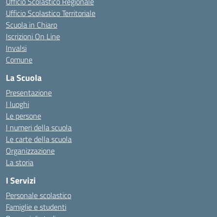
Ufficio Scolastico Regionale
Ufficio Scolastico Territoriale
Scuola in Chiaro
Iscrizioni On Line
Invalsi
Comune
La Scuola
Presentazione
I luoghi
Le persone
I numeri della scuola
Le carte della scuola
Organizzazione
La storia
I Servizi
Personale scolastico
Famiglie e studenti