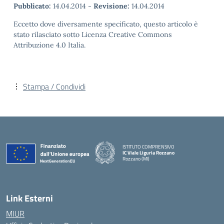
Pubblicato:
14.04.2014
-
Revisione:
14.04.2014
Eccetto dove diversamente specificato, questo articolo è
stato rilasciato sotto Licenza Creative Commons
Attribuzione 4.0 Italia.
Stampa / Condividi
ISTITUTO COMPRENSIVO
IC Viale Liguria Rozzano
Rozzano (MI)
Link Esterni
MIUR