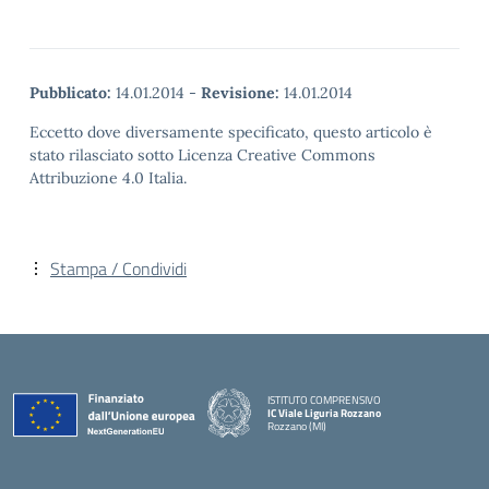
Pubblicato:
14.01.2014
-
Revisione:
14.01.2014
Eccetto dove diversamente specificato, questo articolo è
stato rilasciato sotto Licenza Creative Commons
Attribuzione 4.0 Italia.
Stampa / Condividi
ISTITUTO COMPRENSIVO
IC Viale Liguria Rozzano
Rozzano (MI)