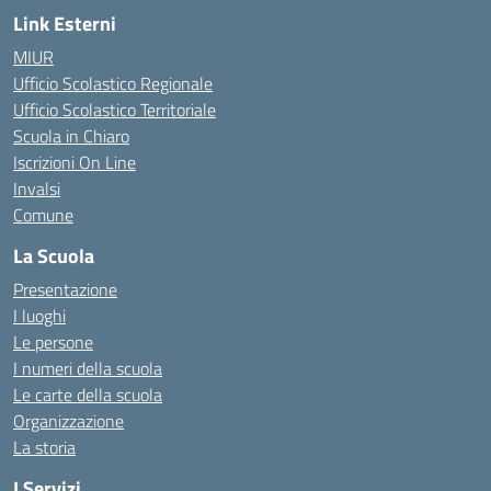
Link Esterni
MIUR
Ufficio Scolastico Regionale
Ufficio Scolastico Territoriale
Scuola in Chiaro
Iscrizioni On Line
Invalsi
Comune
La Scuola
Presentazione
I luoghi
Le persone
I numeri della scuola
Le carte della scuola
Organizzazione
La storia
I Servizi