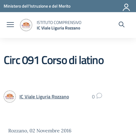
Vai ai contenuti
Vai al menu di navigazione
Vai al footer
Ministero dell'Istruzione e del Merito
ISTITUTO COMPRENSIVO
IC Viale Liguria Rozzano
Circ 091 Corso di latino
IC Viale Liguria Rozzano
0
Rozzano, 02 Novembre 2016