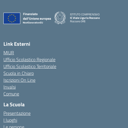
ISTITUTO COMPRENSIVO
IC Viale Liguria Rozzano
Rozzano (MI)
Link Esterni
MIUR
Ufficio Scolastico Regionale
Ufficio Scolastico Territoriale
Scuola in Chiaro
Iscrizioni On Line
Invalsi
Comune
La Scuola
Presentazione
I luoghi
Le persone