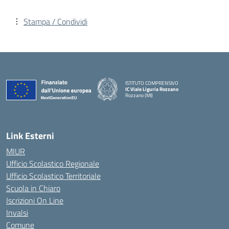
Stampa / Condividi
ISTITUTO COMPRENSIVO
IC Viale Liguria Rozzano
Rozzano (MI)
Link Esterni
MIUR
Ufficio Scolastico Regionale
Ufficio Scolastico Territoriale
Scuola in Chiaro
Iscrizioni On Line
Invalsi
Comune