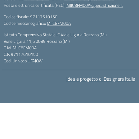
Posta elettronica certificata (PEC):
MIIC8FM00A@pec.istruzione.it
Codice fiscale: 97117610150
Codice meccanografico:
MIIC8FM00A
Istituto Comprensivo Statale IC Viale Liguria Rozzano (MI)
Viale Liguria 11, 20089 Rozzano (MI)
C.M. MIIC8FM00A
C.F. 97117610150
Cod. Univoco UFAJQW
Idea e progetto di Designers Italia