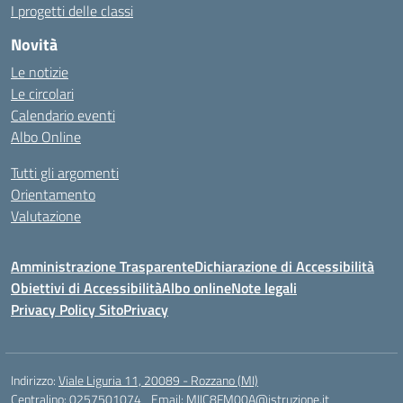
I progetti delle classi
Novità
Le notizie
Le circolari
Calendario eventi
Albo Online
Tutti gli argomenti
Orientamento
Valutazione
Amministrazione Trasparente
Dichiarazione di Accessibilità
Obiettivi di Accessibilità
Albo online
Note legali
Privacy Policy Sito
Privacy
Indirizzo:
Viale Liguria 11, 20089 - Rozzano (MI)
Centralino:
0257501074
Email:
MIIC8FM00A@istruzione.it