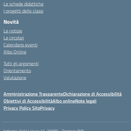
Le schede didattiche
I progetti delle classi
Novità
Le notizie
Le circolari
Calendario eventi
Albo Online
Tutti gli argomenti
Orientamento
Valutazione
Amministrazione Trasparente
Dichiarazione di Accessibilità
Obiettivi di Accessibilità
Albo online
Note legali
Privacy Policy Sito
Privacy
Indirizzo:
Viale Liguria 11, 20089 - Rozzano (MI)