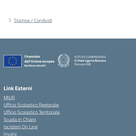
Stampa / Condividi
ISTITUTO COMPRENSIVO
IC Viale Liguria Rozzano
Rozzano (MI)
Link Esterni
MIUR
Ufficio Scolastico Regionale
Ufficio Scolastico Territoriale
Scuola in Chiaro
Iscrizioni On Line
Invalsi