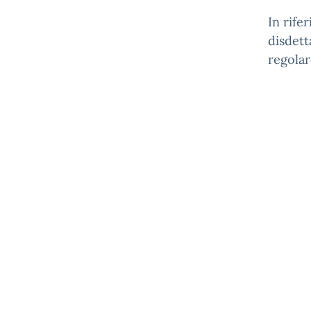
In rife
disdett
regolar