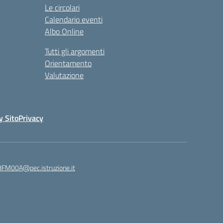
Le circolari
Calendario eventi
Albo Online
Tutti gli argomenti
Orientamento
Valutazione
y Sito
Privacy
8FM00A@pec.istruzione.it