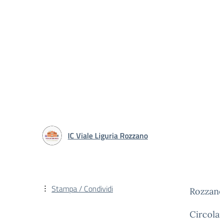
IC Viale Liguria Rozzano
Stampa / Condividi
Rozzano
Circola