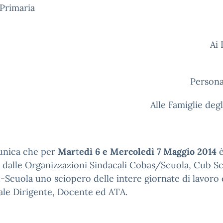
Primaria
Ai
A
Persona
Alle Famiglie degl
unica che per
Mar
t
edì 6 e Mercoledì 7 Maggio 2014
è
 dalle Organizzazioni Sindacali Cobas/Scuola, Cub S
.-Scuola uno sciopero delle intere giornate di lavoro 
le Dirigente, Docente ed ATA.