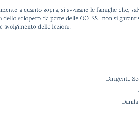
rimento a quanto sopra, si avvisano le famiglie che, sa
a dello sciopero da parte delle OO. SS., non si garantis
e svolgimento delle lezioni.
L
Dirigente Sc
Prof.ss
Danila