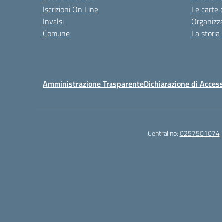
Iscrizioni On Line
Le carte 
Invalsi
Organizz
Comune
La storia
Amministrazione Trasparente
Dichiarazione di Access
Centralino:
0257501074