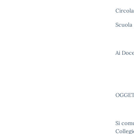
Circola
Scuola 
Ai Doce
OGGETTO
Si comu
Collegi