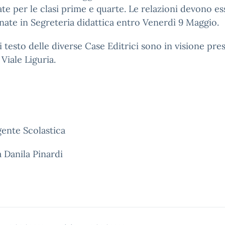
ate per le clasi prime e quarte. Le relazioni devono e
ate in Segreteria didattica entro Venerdì 9 Maggio.
 di testo delle diverse Case Editrici sono in visione pres
 Viale Liguria.
gente Scolastica
a Danila Pinardi