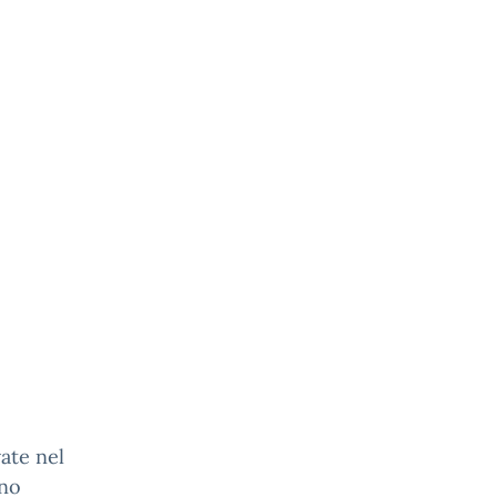
ate nel
nno