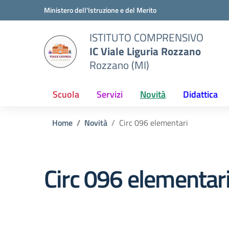
Vai ai contenuti
Vai al menu di navigazione
Vai al footer
Ministero dell'Istruzione e del Merito
ISTITUTO COMPRENSIVO
IC Viale Liguria Rozzano
Rozzano (MI)
Scuola
Servizi
Novità
Didattica
Home
Novità
Circ 096 elementari
Circ 096 elementar