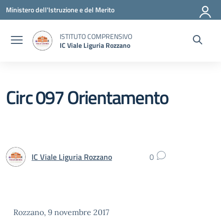
Vai ai contenuti
Vai al menu di navigazione
Vai al footer
Ministero dell'Istruzione e del Merito
ISTITUTO COMPRENSIVO
IC Viale Liguria Rozzano
Circ 097 Orientamento
IC Viale Liguria Rozzano
0
Rozzano, 9 novembre 2017