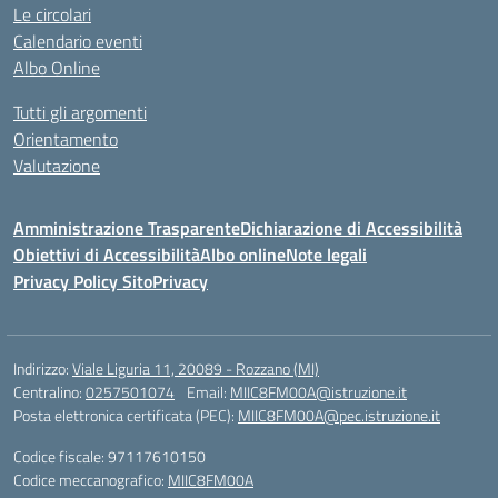
Le circolari
Calendario eventi
Albo Online
Tutti gli argomenti
Orientamento
Valutazione
Amministrazione Trasparente
Dichiarazione di Accessibilità
Obiettivi di Accessibilità
Albo online
Note legali
Privacy Policy Sito
Privacy
Indirizzo:
Viale Liguria 11, 20089 - Rozzano (MI)
Centralino:
0257501074
Email:
MIIC8FM00A@istruzione.it
Posta elettronica certificata (PEC):
MIIC8FM00A@pec.istruzione.it
Codice fiscale: 97117610150
Codice meccanografico:
MIIC8FM00A