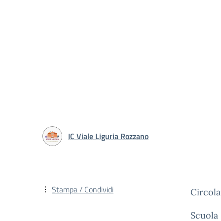
IC Viale Liguria Rozzano
Stampa / Condividi
Circola
Scuola