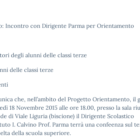
o: Incontro con Dirigente Parma per Orientamento
tori degli alunni delle classi terze
unni delle classi terze
nti
nica che, nell’ambito del Progetto Orientamento, il 
dì 18 Novembre 2015 alle ore 18.00, presso la sala ri
ede di Viale Liguria (biscione) il Dirigente Scolastico
tituto I. Calvino Prof. Parma terrà una confeenza sul t
celta della scuola superiore.