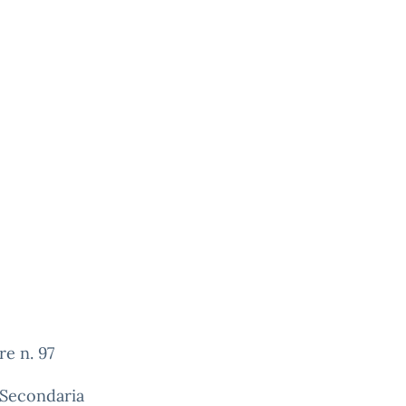
re n. 97
 Secondaria