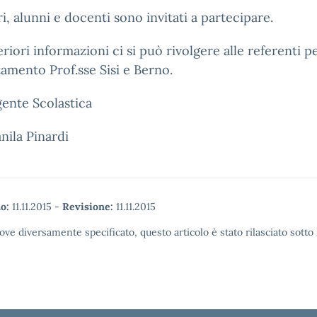
i, alunni e docenti sono invitati a partecipare.
eriori informazioni ci si può rivolgere alle referenti p
tamento Prof.sse Sisi e Berno.
gente Scolastica
nila Pinardi
o:
11.11.2015
-
Revisione:
11.11.2015
ove diversamente specificato, questo articolo è stato rilasciato sott