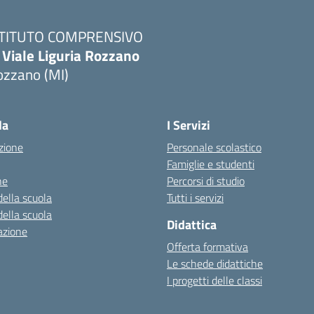
STITUTO COMPRENSIVO
 Viale Liguria Rozzano
ozzano (MI)
la
I Servizi
zione
Personale scolastico
Famiglie e studenti
ne
Percorsi di studio
della scuola
Tutti i servizi
della scuola
Didattica
azione
Offerta formativa
Le schede didattiche
I progetti delle classi