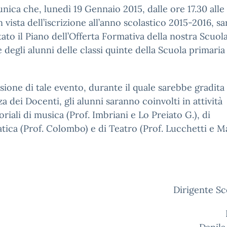
nica che, lunedì 19 Gennaio 2015, dalle ore 17.30 alle
in vista dell’iscrizione all’anno scolastico 2015-2016, sa
ato il Piano dell’Offerta Formativa della nostra Scuola
e degli alunni delle classi quinte della Scuola primaria
sione di tale evento, durante il quale sarebbe gradita 
a dei Docenti, gli alunni saranno coinvolti in attività
oriali di musica (Prof. Imbriani e Lo Preiato G.), di
tica (Prof. Colombo) e di Teatro (Prof. Lucchetti e Ma
L
Dirigente Sc
Prof.ss