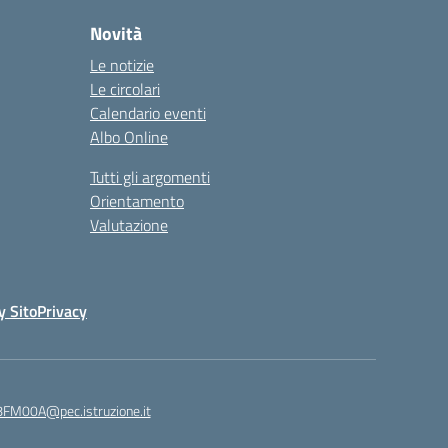
Novità
Le notizie
Le circolari
Calendario eventi
Albo Online
Tutti gli argomenti
Orientamento
Valutazione
y Sito
Privacy
8FM00A@pec.istruzione.it