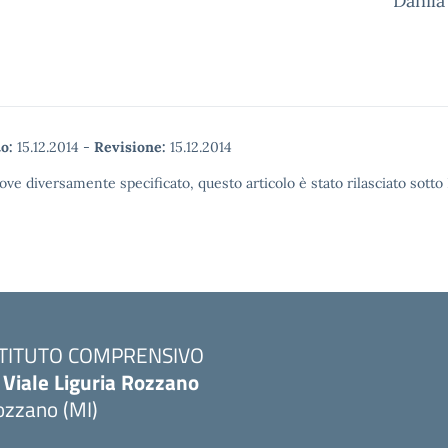
Danila
o:
15.12.2014
-
Revisione:
15.12.2014
ove diversamente specificato, questo articolo è stato rilasciato sott
STITUTO COMPRENSIVO
 Viale Liguria Rozzano
ozzano (MI)