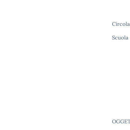
Circola
Scuola
OGGETT