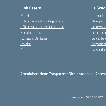
Link Esterni
La Scuo
MIUR
Presenta
Ufficio Scolastico Regionale
I luoghi
Ufficio Scolastico Territoriale
Le perso
Scuola in Chiaro
I numeri 
Iscrizioni On Line
Le carte 
Invalsi
Organizz
Comune
La storia
Amministrazione Trasparente
Dichiarazione di Access
Centralino:
0257501074