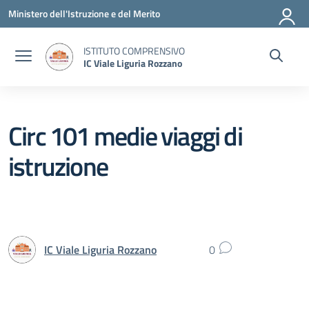
Vai ai contenuti
Vai al menu di navigazione
Vai al footer
Ministero dell'Istruzione e del Merito
ISTITUTO COMPRENSIVO
IC Viale Liguria Rozzano
Circ 101 medie viaggi di
istruzione
IC Viale Liguria Rozzano
0