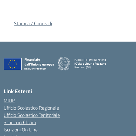
Stampa / Condividi
ISTITUTO COMPRENSIVO
IC Viale Liguria Rozzano
Rozzano (MI)
Link Esterni
MIUR
Ufficio Scolastico Regionale
Ufficio Scolastico Territoriale
Scuola in Chiaro
Iscrizioni On Line