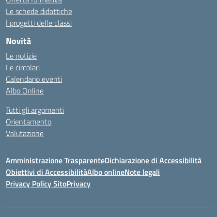
Le schede didattiche
I progetti delle classi
Novità
Le notizie
Le circolari
Calendario eventi
Albo Online
Tutti gli argomenti
Orientamento
Valutazione
Amministrazione Trasparente
Dichiarazione di Accessibilità
Obiettivi di Accessibilità
Albo online
Note legali
Privacy Policy Sito
Privacy