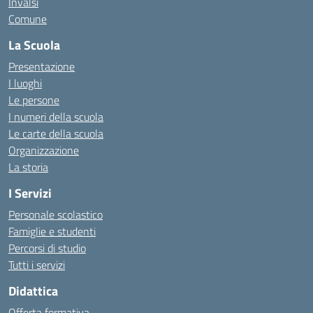
Invalsi
Comune
La Scuola
Presentazione
I luoghi
Le persone
I numeri della scuola
Le carte della scuola
Organizzazione
La storia
I Servizi
Personale scolastico
Famiglie e studenti
Percorsi di studio
Tutti i servizi
Didattica
Offerta formativa