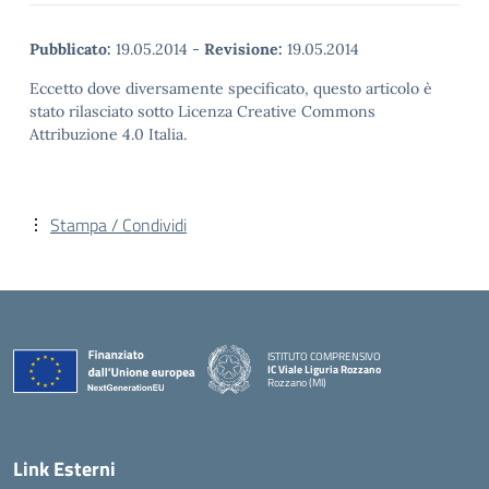
Pubblicato:
19.05.2014
-
Revisione:
19.05.2014
Eccetto dove diversamente specificato, questo articolo è
stato rilasciato sotto Licenza Creative Commons
Attribuzione 4.0 Italia.
Stampa / Condividi
ISTITUTO COMPRENSIVO
IC Viale Liguria Rozzano
Rozzano (MI)
Link Esterni