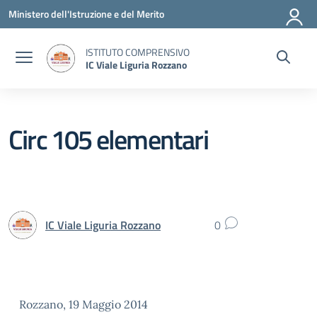
Vai ai contenuti
Vai al menu di navigazione
Vai al footer
Ministero dell'Istruzione e del Merito
ISTITUTO COMPRENSIVO
IC Viale Liguria Rozzano
Circ 105 elementari
IC Viale Liguria Rozzano
0
Rozzano, 19 Maggio 2014